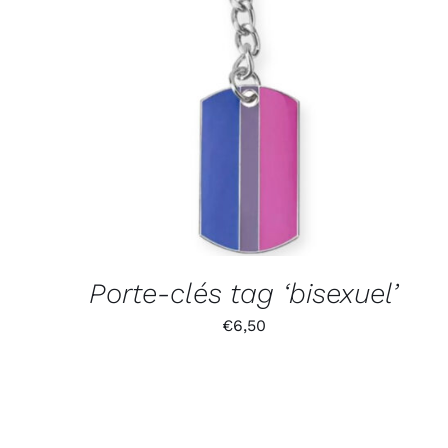
Porte-clés tag ‘bisexuel’
€
6,50