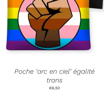
Poche ‘arc en ciel’ égalité
trans
€
6,50