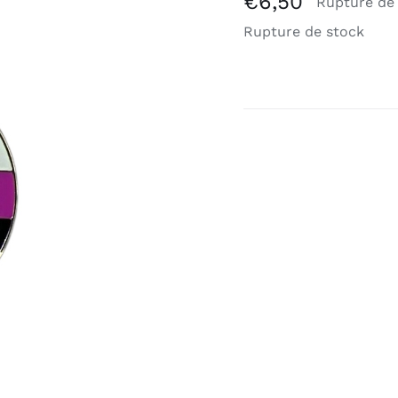
€
6,50
Rupture de
Rupture de stock