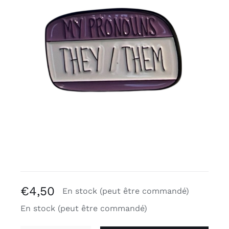
Binders (de poitrine) gratuits
Review Levi
€
4,50
En stock (peut être commandé)
En stock (peut être commandé)