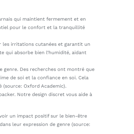
rnais qui maintient fermement et en
el pour le confort et la tranquillité
 les irritations cutanées et garantit un
te qui absorbe bien l’humidité, aidant
 de genre. Des recherches ont montré que
ime de soi et la confiance en soi. Cela
té (source: Oxford Academic).
 packer. Notre design discret vous aide à
oir un impact positif sur le bien-être
 dans leur expression de genre (source: