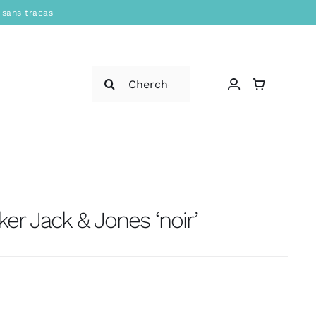
 sans tracas
Rechercher:
ker Jack & Jones ‘noir’