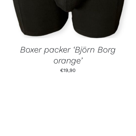
Boxer packer ‘Björn Borg
orange’
€
19,90