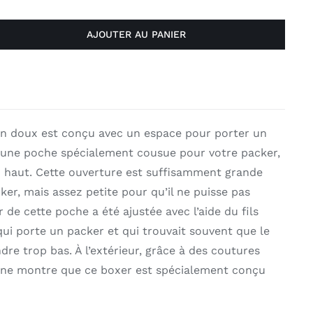
AJOUTER AU PANIER
n doux est conçu avec un espace pour porter un
y a une poche spécialement cousue pour votre packer,
 haut. Cette ouverture est suffisamment grande
ker, mais assez petite pour qu’il ne puisse pas
de cette poche a été ajustée avec l’aide du fils
 qui porte un packer et qui trouvait souvent que le
re trop bas. À l’extérieur, grâce à des coutures
n ne montre que ce boxer est spécialement conçu