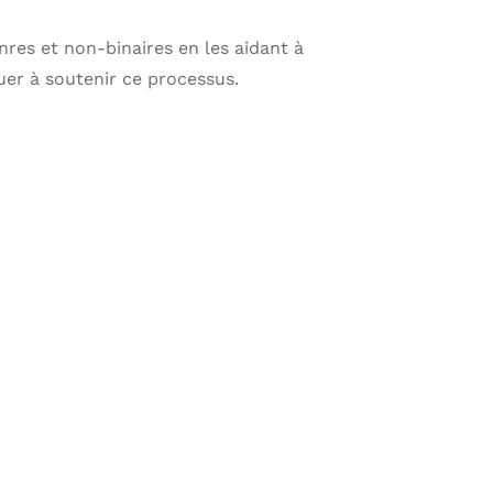
res et non-binaires en les aidant à
uer à soutenir ce processus.