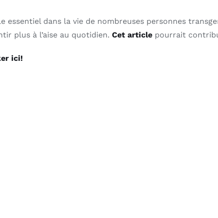
e essentiel dans la vie de nombreuses personnes transgen
tir plus à l’aise au quotidien.
Cet article
pourrait contrib
r ici!