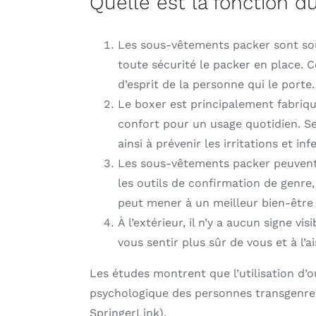
Quelle est la fonction d
Les sous-vêtements packer sont so
toute sécurité le packer en place. C
d’esprit de la personne qui le porte.
Le boxer est principalement fabriqué
confort pour un usage quotidien. Sel
ainsi à prévenir les irritations et in
Les sous-vêtements packer peuvent 
les outils de confirmation de genre,
peut mener à un meilleur bien-être 
À l’extérieur, il n’y a aucun signe 
vous sentir plus sûr de vous et à l’a
Les études montrent que l’utilisation d’
psychologique des personnes transgenres. 
SpringerLink).