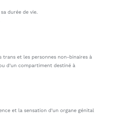
 sa durée de vie.
.
trans et les personnes non-binaires à
 ou d’un compartiment destiné à
rence et la sensation d’un organe génital