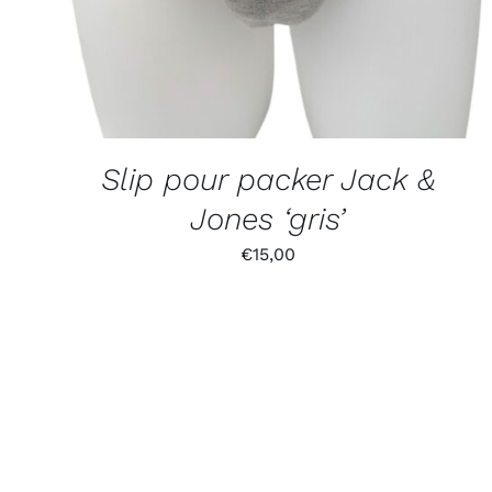
Slip pour packer Jack &
Jones ‘gris’
€
15,00