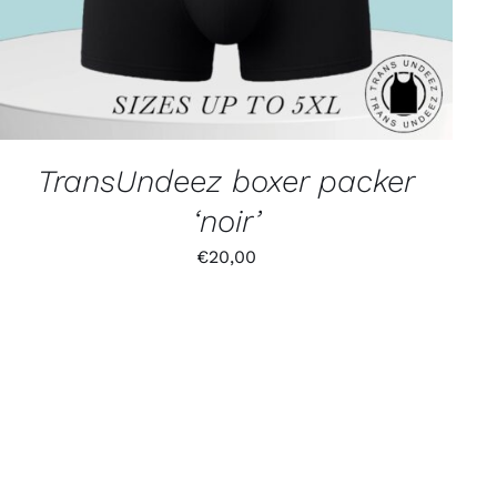
TransUndeez boxer packer
‘noir’
€
20,00