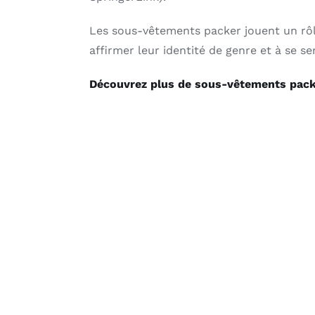
Les sous-vêtements packer jouent un rôl
affirmer leur identité de genre et à se sen
Découvrez plus de sous-vêtements packe