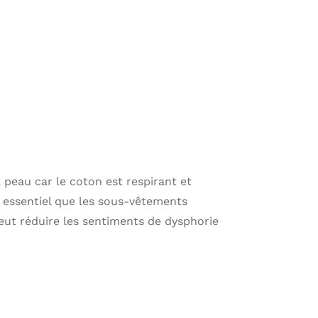
 peau car le coton est respirant et
nt essentiel que les sous-vêtements
eut réduire les sentiments de dysphorie