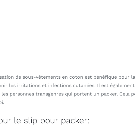
lisation de sous-vêtements en coton est bénéfique pour la
enir les irritations et infections cutanées. Il est égaleme
 les personnes transgenres qui portent un packer. Cela p
i.
our le slip pour packer: