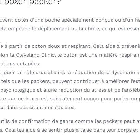
u boxer packer?
uvent dotés d’une poche spécialement conçue ou d’un ha
ela empêche le déplacement ou la chute, ce qui est essenti
 à partir de coton doux et respirant. Cela aide à prévenir
on la Cleveland Clinic, le coton est une matière respiran
fections cutanées.
jouer un rôle crucial dans la réduction de la dysphorie
 tels que les packers, peuvent contribuer à améliorer l’est
psychologique et à une réduction du stress et de l’anxié
visible que ce boxer est spécialement conçu pour porter un
ise dans des situations sociales.
outils de confirmation de genre comme les packers peut av
Cela les aide à se sentir plus à l’aise dans leur corps et