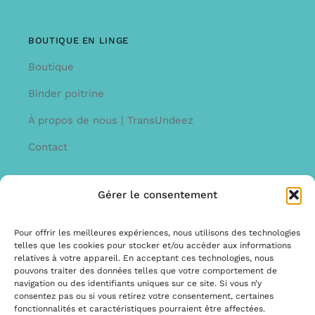
BOUTIQUE EN LINGE
Boutique
Binder poitrine
À propos de nous | TransUndeez
Contact
Gérer le consentement
INFORMATION
Offre
Pour offrir les meilleures expériences, nous utilisons des technologies
telles que les cookies pour stocker et/ou accéder aux informations
Garantie et réclamations
relatives à votre appareil. En acceptant ces technologies, nous
pouvons traiter des données telles que votre comportement de
Termes et conditions
navigation ou des identifiants uniques sur ce site. Si vous n’y
consentez pas ou si vous retirez votre consentement, certaines
Politique de confidentialité
fonctionnalités et caractéristiques pourraient être affectées.