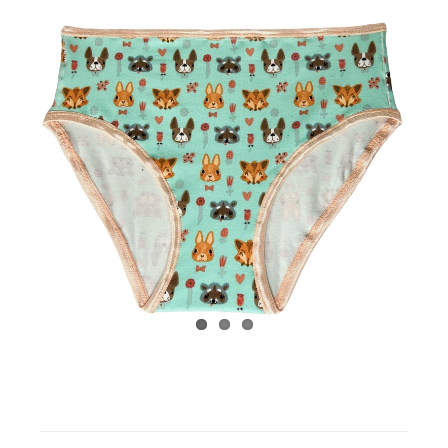
Binders (de poitrine) gratuits
Review Levi