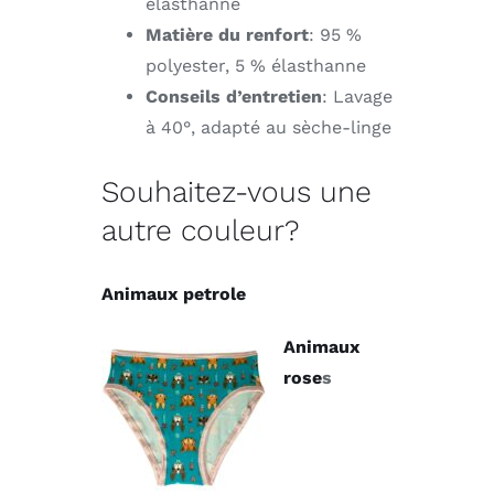
élasthanne
Matière du renfort
: 95 %
polyester, 5 % élasthanne
Conseils d’entretien
: Lavage
à 40°, adapté au sèche-linge
Souhaitez-vous une
autre couleur?
Animaux petrole
Animaux
rose
s