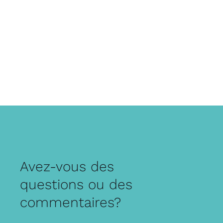
Avez-vous des
questions ou des
commentaires?