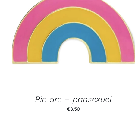
Pin arc – pansexuel
€
3,50