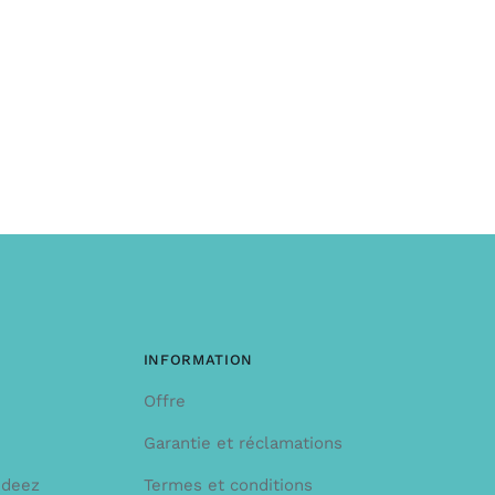
INFORMATION
Offre
Garantie et réclamations
ndeez
Termes et conditions